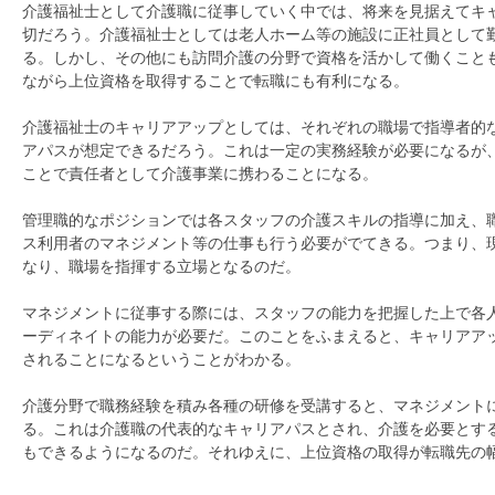
介護福祉士として介護職に従事していく中では、将来を見据えてキ
切だろう。介護福祉士としては老人ホーム等の施設に正社員として
る。しかし、その他にも訪問介護の分野で資格を活かして働くこと
ながら上位資格を取得することで転職にも有利になる。
介護福祉士のキャリアアップとしては、それぞれの職場で指導者的
アパスが想定できるだろう。これは一定の実務経験が必要になるが
ことで責任者として介護事業に携わることになる。
管理職的なポジションでは各スタッフの介護スキルの指導に加え、
ス利用者のマネジメント等の仕事も行う必要がでてきる。つまり、
なり、職場を指揮する立場となるのだ。
マネジメントに従事する際には、スタッフの能力を把握した上で各
ーディネイトの能力が必要だ。このことをふまえると、キャリアア
されることになるということがわかる。
介護分野で職務経験を積み各種の研修を受講すると、マネジメント
る。これは介護職の代表的なキャリアパスとされ、介護を必要とす
もできるようになるのだ。それゆえに、上位資格の取得が転職先の