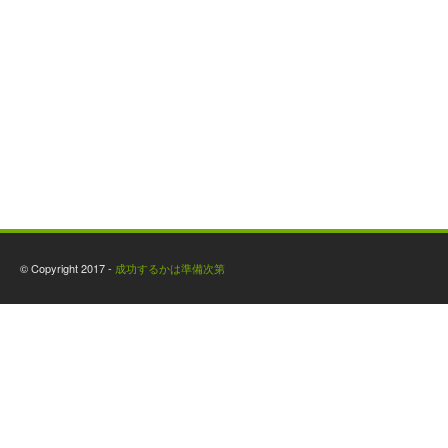
© Copyright 2017 -
成功するかは準備次第